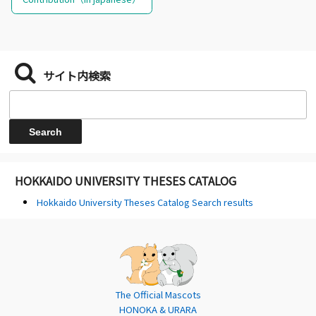
サイト内検索
HOKKAIDO UNIVERSITY THESES CATALOG
Hokkaido University Theses Catalog Search results
The Official Mascots
HONOKA & URARA