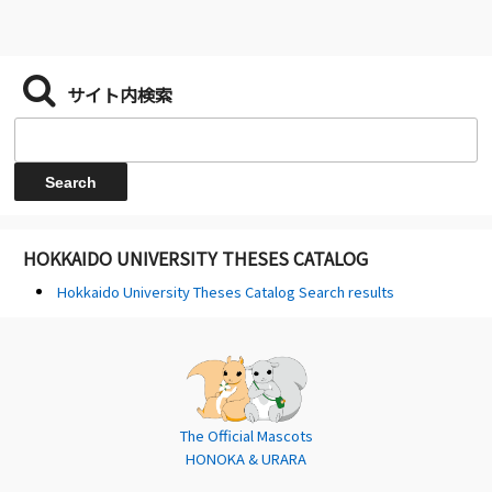
サイト内検索
HOKKAIDO UNIVERSITY THESES CATALOG
Hokkaido University Theses Catalog Search results
The Official Mascots
HONOKA & URARA