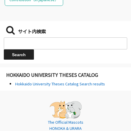
サイト内検索
HOKKAIDO UNIVERSITY THESES CATALOG
Hokkaido University Theses Catalog Search results
The Official Mascots
HONOKA & URARA