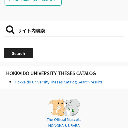
サイト内検索
HOKKAIDO UNIVERSITY THESES CATALOG
Hokkaido University Theses Catalog Search results
The Official Mascots
HONOKA & URARA