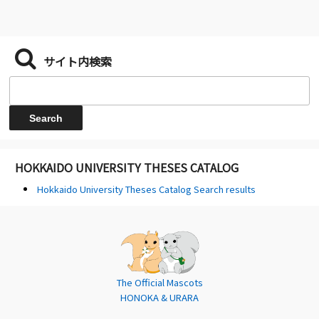
サイト内検索
HOKKAIDO UNIVERSITY THESES CATALOG
Hokkaido University Theses Catalog Search results
The Official Mascots
HONOKA & URARA