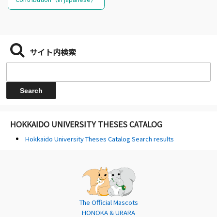
サイト内検索
HOKKAIDO UNIVERSITY THESES CATALOG
Hokkaido University Theses Catalog Search results
The Official Mascots
HONOKA & URARA