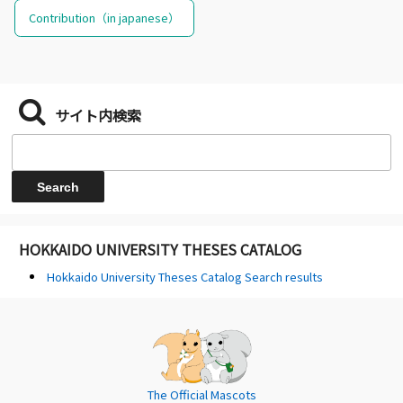
Contribution（in japanese）
サイト内検索
HOKKAIDO UNIVERSITY THESES CATALOG
Hokkaido University Theses Catalog Search results
The Official Mascots