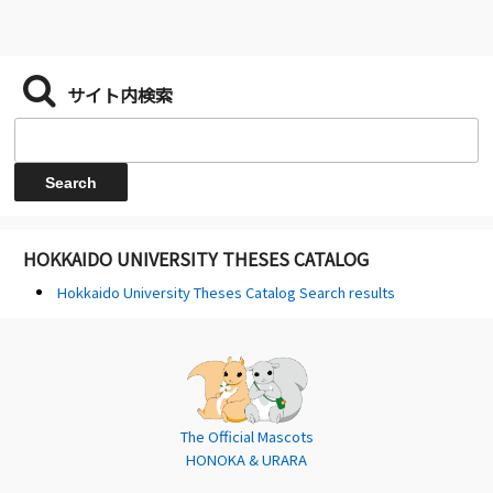
サイト内検索
HOKKAIDO UNIVERSITY THESES CATALOG
Hokkaido University Theses Catalog Search results
The Official Mascots
HONOKA & URARA