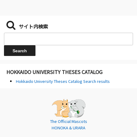
サイト内検索
HOKKAIDO UNIVERSITY THESES CATALOG
Hokkaido University Theses Catalog Search results
The Official Mascots
HONOKA & URARA