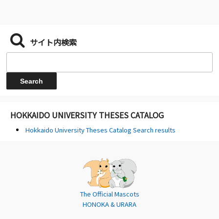
サイト内検索
HOKKAIDO UNIVERSITY THESES CATALOG
Hokkaido University Theses Catalog Search results
The Official Mascots
HONOKA & URARA