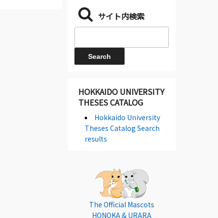
サイト内検索
HOKKAIDO UNIVERSITY
THESES CATALOG
Hokkaido University
Theses Catalog Search
results
The Official Mascots
HONOKA & URARA