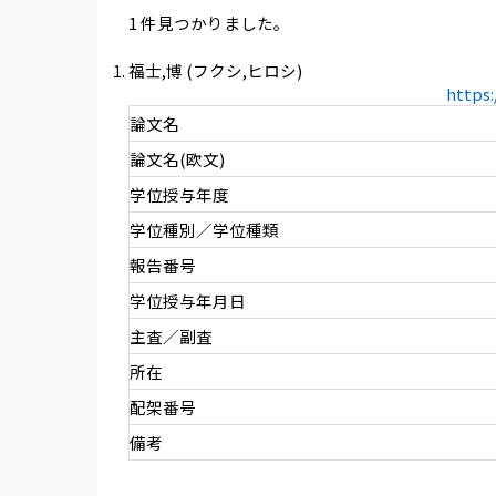
1 件見つかりました。
福士,博 (フクシ,ヒロシ)
https
論文名
論文名(欧文)
学位授与年度
学位種別／学位種類
報告番号
学位授与年月日
主査／副査
所在
配架番号
備考