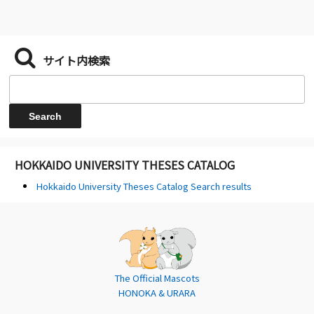
サイト内検索
HOKKAIDO UNIVERSITY THESES CATALOG
Hokkaido University Theses Catalog Search results
The Official Mascots
HONOKA & URARA