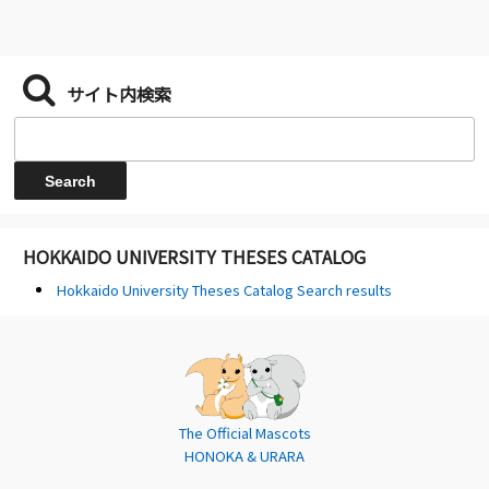
サイト内検索
HOKKAIDO UNIVERSITY THESES CATALOG
Hokkaido University Theses Catalog Search results
The Official Mascots
HONOKA & URARA