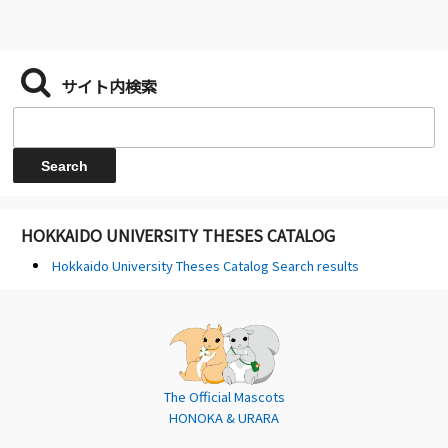
サイト内検索
HOKKAIDO UNIVERSITY THESES CATALOG
Hokkaido University Theses Catalog Search results
The Official Mascots
HONOKA & URARA