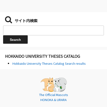
サイト内検索
HOKKAIDO UNIVERSITY THESES CATALOG
Hokkaido University Theses Catalog Search results
The Official Mascots
HONOKA & URARA