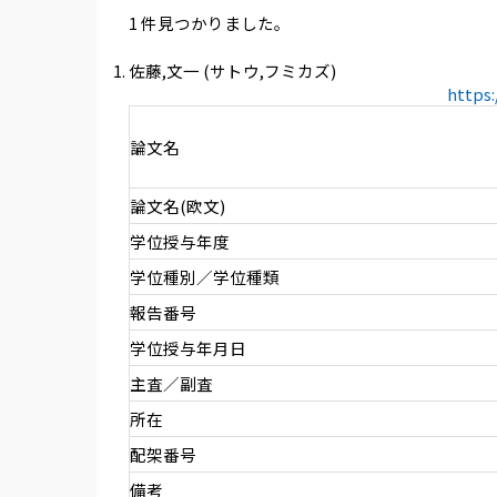
1 件見つかりました。
佐藤,文一 (サトウ,フミカズ)
https
論文名
論文名(欧文)
学位授与年度
学位種別／学位種類
報告番号
学位授与年月日
主査／副査
所在
配架番号
備考