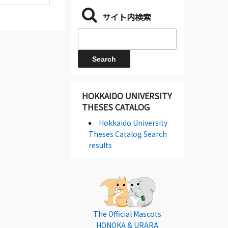
サイト内検索
HOKKAIDO UNIVERSITY
THESES CATALOG
Hokkaido University
Theses Catalog Search
results
The Official Mascots
HONOKA & URARA