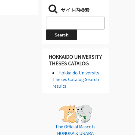
サイト内検索
HOKKAIDO UNIVERSITY
THESES CATALOG
Hokkaido University
Theses Catalog Search
results
The Official Mascots
HONOKA & URARA