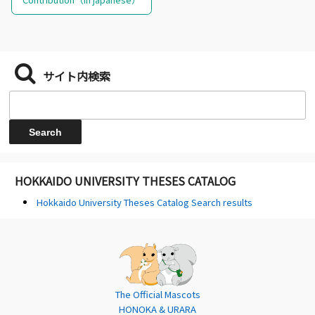
サイト内検索
HOKKAIDO UNIVERSITY THESES CATALOG
Hokkaido University Theses Catalog Search results
The Official Mascots
HONOKA & URARA