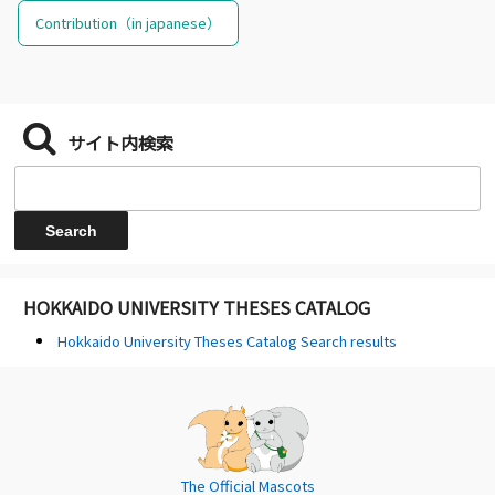
Contribution（in japanese）
サイト内検索
HOKKAIDO UNIVERSITY THESES CATALOG
Hokkaido University Theses Catalog Search results
The Official Mascots