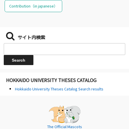
Contribution（in japanese）
サイト内検索
HOKKAIDO UNIVERSITY THESES CATALOG
Hokkaido University Theses Catalog Search results
The Official Mascots