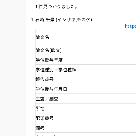
1 件見つかりました。
石崎,千景 (イシザキ,チカゲ)
http
論文名
論文名(欧文)
学位授与年度
学位種別／学位種類
報告番号
学位授与年月日
主査／副査
所在
配架番号
備考