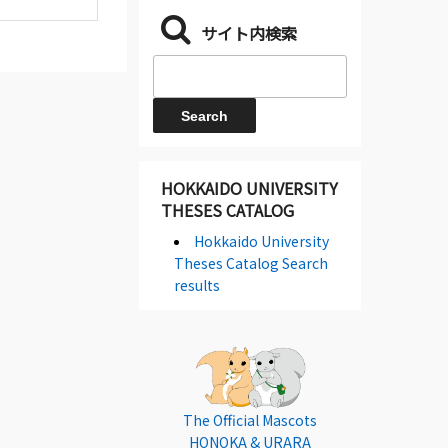
サイト内検索
HOKKAIDO UNIVERSITY
THESES CATALOG
Hokkaido University
Theses Catalog Search
results
The Official Mascots
HONOKA & URARA