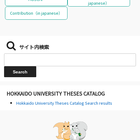
japanese）
Contribution（in japanese）
サイト内検索
HOKKAIDO UNIVERSITY THESES CATALOG
Hokkaido University Theses Catalog Search results