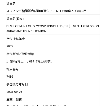
論文名
スフィンゴ糖脂質合成酵素遺伝子アレイの開発とその応用
論文名(欧文)
DEVELOPMENT OF GLYCOSPHINGOLIPID(GSL） GENE EXPRESSION
ARRAY AND ITS APPLICATION
学位授与年度
2005
学位種別／学位種類
1（課程博士） / 034（博士(薬学)）
報告番号
7436
学位授与年月日
2005-09-26
主査／副査