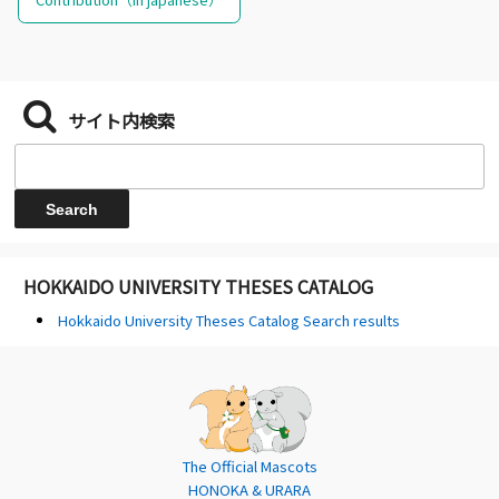
サイト内検索
HOKKAIDO UNIVERSITY THESES CATALOG
Hokkaido University Theses Catalog Search results
The Official Mascots
HONOKA & URARA