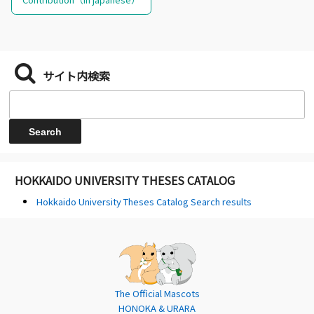
サイト内検索
HOKKAIDO UNIVERSITY THESES CATALOG
Hokkaido University Theses Catalog Search results
The Official Mascots
HONOKA & URARA