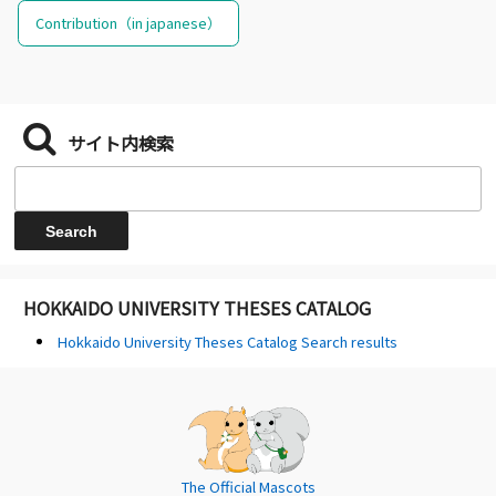
Contribution（in japanese）
サイト内検索
HOKKAIDO UNIVERSITY THESES CATALOG
Hokkaido University Theses Catalog Search results
The Official Mascots