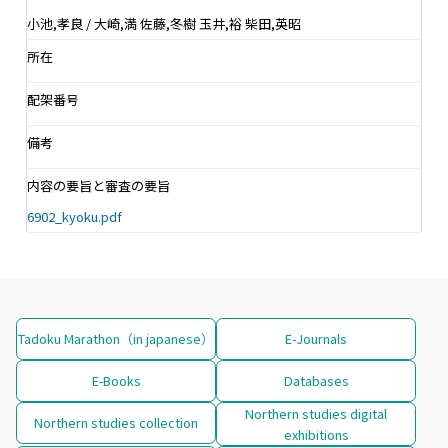
小池,孝良 / 大崎,満 佐藤,冬樹 玉井,裕 柴田,英昭
所在
配架番号
備考
内容の要旨と審査の要旨
6902_kyoku.pdf
Tadoku Marathon（in japanese）
E-Journals
E-Books
Databases
Northern studies digital
Northern studies collection
exhibitions