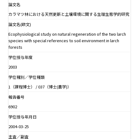
論文名
カラマツ林における天然更新と土壌環境に関する生理生態学的研究
論文名(欧文)
Ecophysiological study on natural regeneration of the two larch
species with special references to soil environment in larch
forests
学位授与年度
2003
学位種別／学位種類
1（課程博士） / 037（博士(農学)）
報告番号
6902
学位授与年月日
2004-03-25
主査／副査