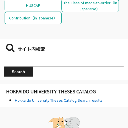
The Class of made-to-order（in
HUSCAP
japanese）
Contribution（in japanese）
サイト内検索
HOKKAIDO UNIVERSITY THESES CATALOG
Hokkaido University Theses Catalog Search results