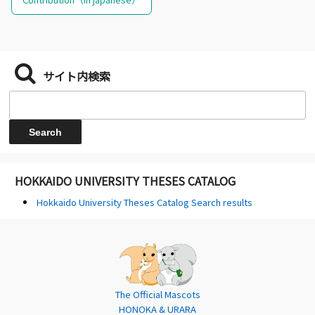
サイト内検索
HOKKAIDO UNIVERSITY THESES CATALOG
Hokkaido University Theses Catalog Search results
The Official Mascots
HONOKA & URARA