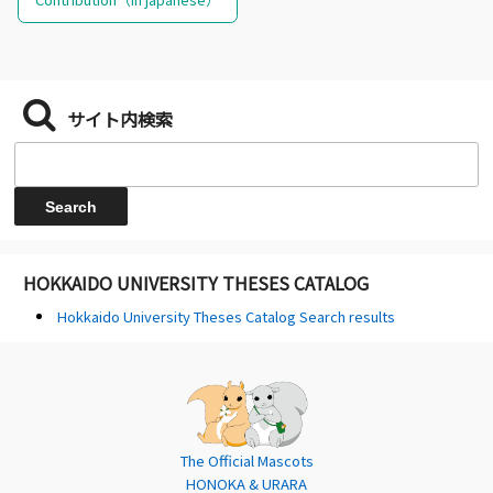
サイト内検索
HOKKAIDO UNIVERSITY THESES CATALOG
Hokkaido University Theses Catalog Search results
The Official Mascots
HONOKA & URARA