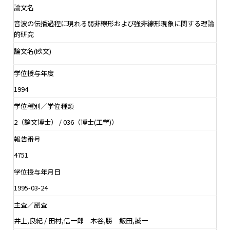
論文名
音波の伝播過程に現れる弱非線形および強非線形現象に関する理論
的研究
論文名(欧文)
学位授与年度
1994
学位種別／学位種類
2（論文博士） / 036（博士(工学)）
報告番号
4751
学位授与年月日
1995-03-24
主査／副査
井上,良紀 / 田村,信一郎 木谷,勝 飯田,誠一