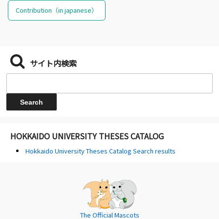
Contribution（in japanese）
サイト内検索
HOKKAIDO UNIVERSITY THESES CATALOG
Hokkaido University Theses Catalog Search results
The Official Mascots