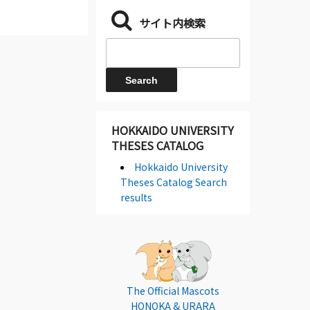
サイト内検索
HOKKAIDO UNIVERSITY
THESES CATALOG
Hokkaido University
Theses Catalog Search
results
The Official Mascots
HONOKA & URARA