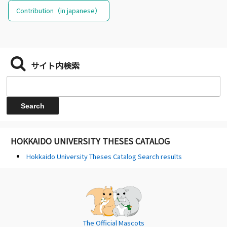
Contribution（in japanese）
サイト内検索
HOKKAIDO UNIVERSITY THESES CATALOG
Hokkaido University Theses Catalog Search results
The Official Mascots