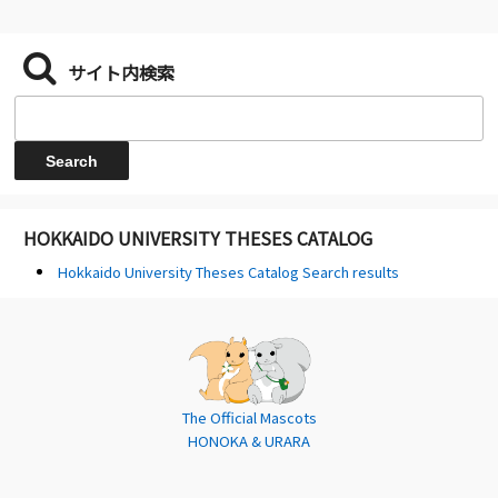
サイト内検索
HOKKAIDO UNIVERSITY THESES CATALOG
Hokkaido University Theses Catalog Search results
The Official Mascots
HONOKA & URARA