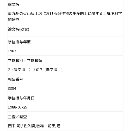
論文名
南九州の火山灰土壌における畑作物の生産向上に関する土壌肥料学
的研究
論文名(欧文)
学位授与年度
1987
学位種別／学位種類
2（論文博士） / 017（農学博士）
報告番号
3394
学位授与年月日
1988-03-25
主査／副査
田中,明 / 佐久間,敏雄 前田,隆