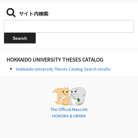
サイト内検索
HOKKAIDO UNIVERSITY THESES CATALOG
Hokkaido University Theses Catalog Search results
The Official Mascots
HONOKA & URARA