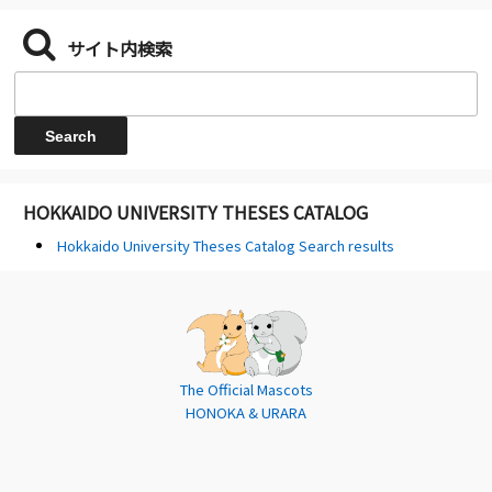
サイト内検索
HOKKAIDO UNIVERSITY THESES CATALOG
Hokkaido University Theses Catalog Search results
The Official Mascots
HONOKA & URARA