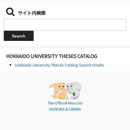
サイト内検索
HOKKAIDO UNIVERSITY THESES CATALOG
Hokkaido University Theses Catalog Search results
The Official Mascots
HONOKA & URARA