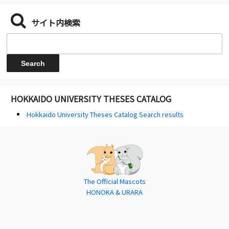
サイト内検索
HOKKAIDO UNIVERSITY THESES CATALOG
Hokkaido University Theses Catalog Search results
The Official Mascots
HONOKA & URARA