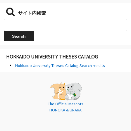
サイト内検索
HOKKAIDO UNIVERSITY THESES CATALOG
Hokkaido University Theses Catalog Search results
The Official Mascots
HONOKA & URARA