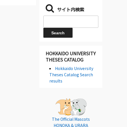
サイト内検索
HOKKAIDO UNIVERSITY
THESES CATALOG
Hokkaido University
Theses Catalog Search
results
The Official Mascots
HONOKA & URARA