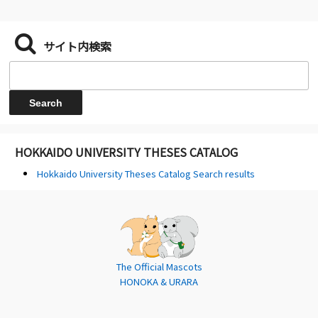
サイト内検索
HOKKAIDO UNIVERSITY THESES CATALOG
Hokkaido University Theses Catalog Search results
The Official Mascots
HONOKA & URARA