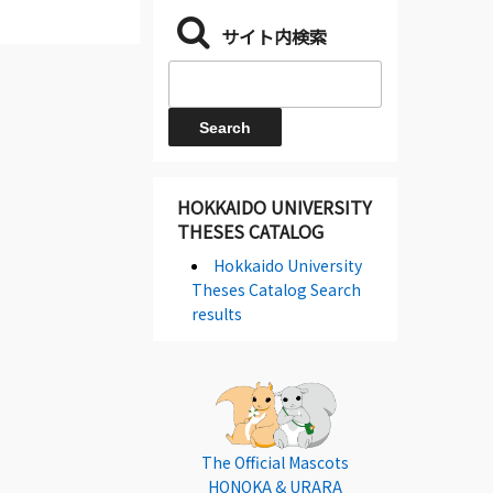
サイト内検索
HOKKAIDO UNIVERSITY
THESES CATALOG
Hokkaido University
Theses Catalog Search
results
The Official Mascots
HONOKA & URARA