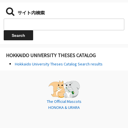
サイト内検索
HOKKAIDO UNIVERSITY THESES CATALOG
Hokkaido University Theses Catalog Search results
The Official Mascots
HONOKA & URARA