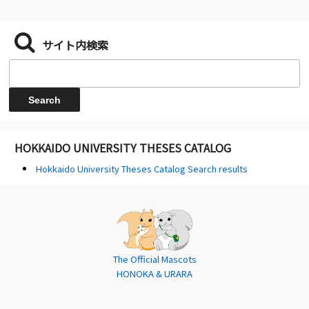
サイト内検索
HOKKAIDO UNIVERSITY THESES CATALOG
Hokkaido University Theses Catalog Search results
The Official Mascots
HONOKA & URARA