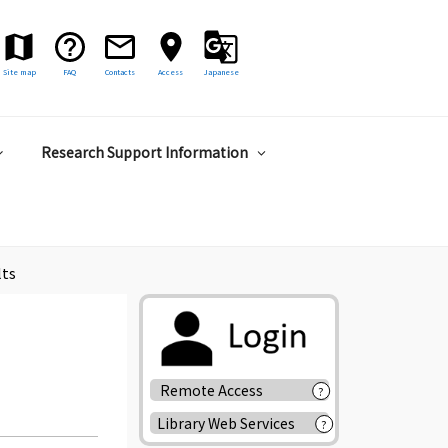
Site map
FAQ
Contacts
Access
Japanese
Research Support Information
lts
Remote Access
?
Library Web Services
?