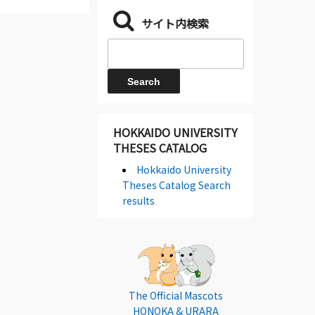
サイト内検索
HOKKAIDO UNIVERSITY
THESES CATALOG
Hokkaido University
Theses Catalog Search
results
The Official Mascots
HONOKA & URARA