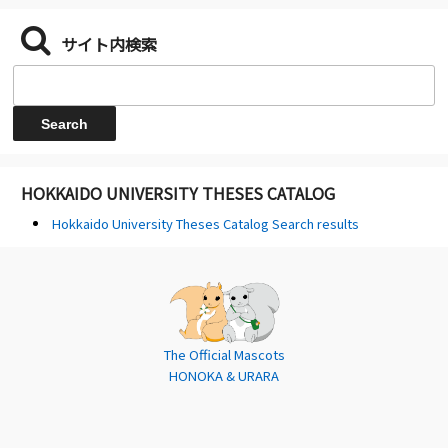
サイト内検索
HOKKAIDO UNIVERSITY THESES CATALOG
Hokkaido University Theses Catalog Search results
The Official Mascots
HONOKA & URARA