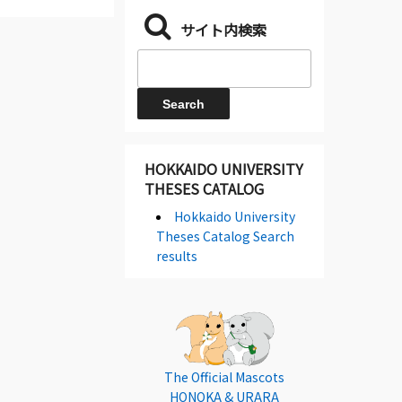
サイト内検索
HOKKAIDO UNIVERSITY
THESES CATALOG
Hokkaido University
Theses Catalog Search
results
The Official Mascots
HONOKA & URARA