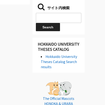
サイト内検索
HOKKAIDO UNIVERSITY
THESES CATALOG
Hokkaido University
Theses Catalog Search
results
The Official Mascots
HONOKA & URARA