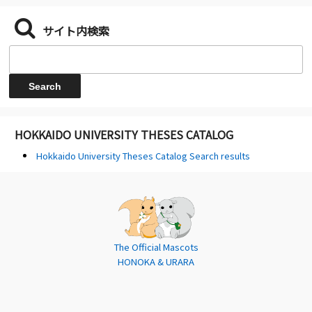
サイト内検索
HOKKAIDO UNIVERSITY THESES CATALOG
Hokkaido University Theses Catalog Search results
The Official Mascots
HONOKA & URARA