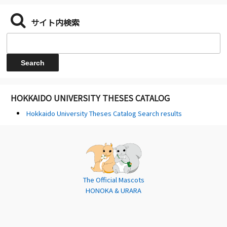
サイト内検索
HOKKAIDO UNIVERSITY THESES CATALOG
Hokkaido University Theses Catalog Search results
The Official Mascots
HONOKA & URARA