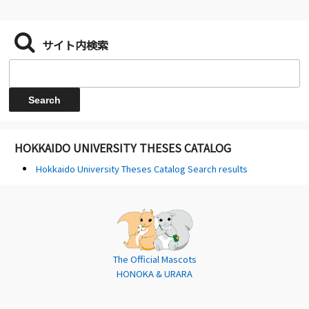
サイト内検索
HOKKAIDO UNIVERSITY THESES CATALOG
Hokkaido University Theses Catalog Search results
The Official Mascots
HONOKA & URARA