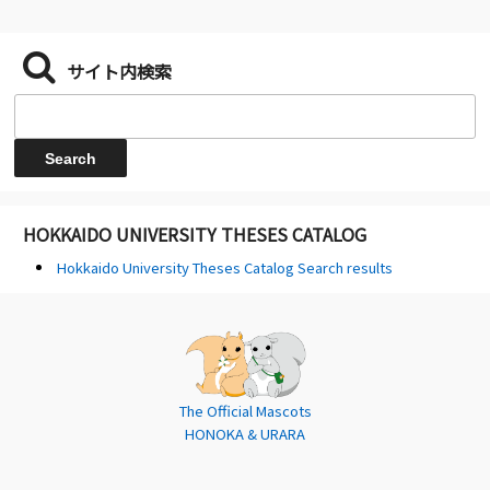
サイト内検索
HOKKAIDO UNIVERSITY THESES CATALOG
Hokkaido University Theses Catalog Search results
The Official Mascots
HONOKA & URARA